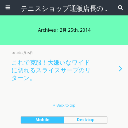
テニスショップ通販店長のブログ＠テニスショップLAFINO 西山克久
Archives › 2月 25th, 2014
2014年2月25日
これで克服！大嫌いなワイド
に切れるスライスサーブのリ
ターン。
Back to top
Mobile
Desktop