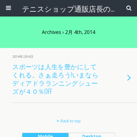
テニスショップ通販店長のブログ＠テニスショップLAFINO 西山克久
Archives › 2月 4th, 2014
2014年2月4日
スポーツは人生を豊かにして
くれる。さぁ走ろう!いまなら
ディアドラランニングシュー
ズが４０％OFF
Back to top
Mobile
Desktop