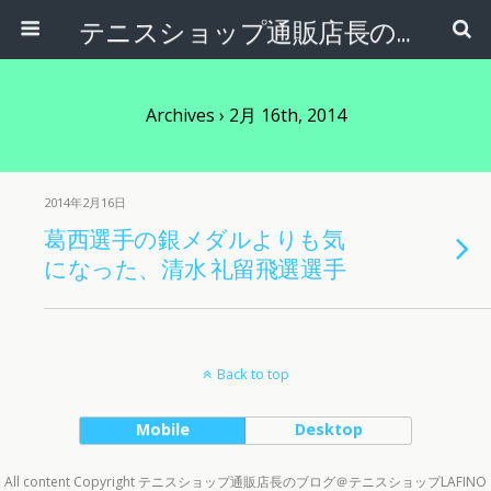
テニスショップ通販店長のブログ＠テニスショップLAFINO 西山克久
Archives › 2月 16th, 2014
2014年2月16日
葛西選手の銀メダルよりも気
になった、清水 礼留飛選選手
Back to top
Mobile
Desktop
All content Copyright テニスショップ通販店長のブログ＠テニスショップLAFINO