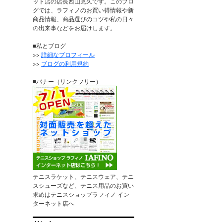
ット店の店長西山克久です。このブロ
グでは、ラフィノのお買い得情報や新
商品情報、商品選びのコツや私の日々
の出来事などをお届けします。
■私とブログ
>>
詳細なプロフィール
>>
ブログの利用規約
■バナー（リンクフリー）
テニスラケット、テニスウェア、テニ
スシューズなど、テニス用品のお買い
求めはテニスショップラフィノ イン
ターネット店へ