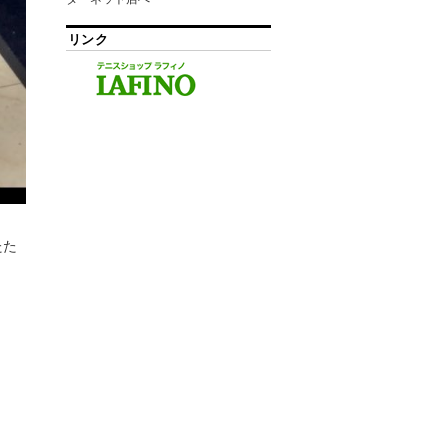
リンク
たた