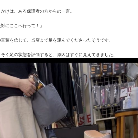
っかけは、ある保護者の方からの一言。
絶対にここへ行って！」
の言葉を信じて、当店まで足を運んでくださったそうです。
っそく足の状態を評価すると、原因はすぐに見えてきました。