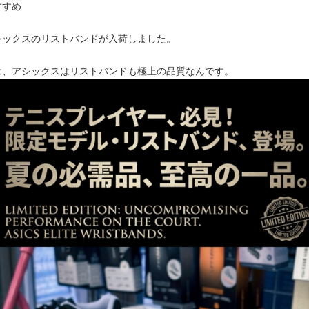
すすめ
シックスのリストバンドが入荷しました。
は、アシックスはリストバンドも極上の品質なんです。