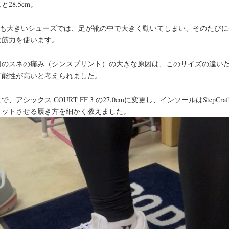
と28.5cm。
cmも大きいシューズでは、足が靴の中で大きく動いてしまい、そのたびに
な筋力を使います。
回のスネの痛み（シンスプリント）の大きな原因は、このサイズの違い
可能性が高いと考えられました。
で、アシックス COURT FF 3 の27.0cmに変更し、インソールはStepCraf
ィットさせる履き方を細かく教えました。