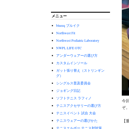
メニュー
blueeq ブルイク
Northwest Fit
Northwest Podiatric Laboratory
NWPL LIFE OTC
アンダーウェアーの選び方
カスタムインソール
ガット張り替え（ストリンギン
グ）
シングルス普及委員会
ジョギング日記
ソフトテニス ラフィノ
今
テニスアクセサリーの選び方
ぞ
テニスイベント 試合 大会
テニスウェアーの選びかた
【
テニスエルボー.テニス肘対策