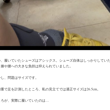
い、履いていたシューズはアシックス。シューズ自体はしっかりしてい
、膝や腰への大きな負担は抑えられていました。
かし、問題はサイズです。
加重で足を計測したところ、私の見立てでは適正サイズは26.5cm。
ころが、実際に履いていたのは…