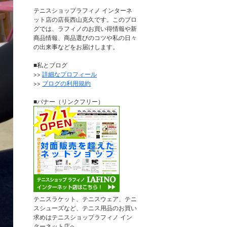
テニスショップラフィノ インターネ
ット店の店長西山克久です。このブロ
グでは、ラフィノのお買い得情報や新
商品情報、商品選びのコツや私の日々
の出来事などをお届けします。
■私とブログ
>>
詳細なプロフィール
>>
ブログの利用規約
■バナー（リンクフリー）
テニスラケット、テニスウェア、テニ
スシューズなど、テニス用品のお買い
求めはテニスショップラフィノ イン
ターネット店へ