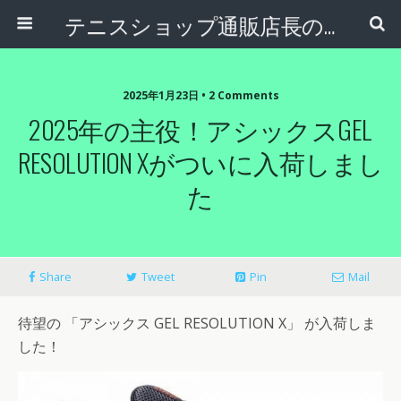
テニスショップ通販店長のブログ＠テニスショップLAFINO 西山克久
2025年1月23日 • 2 Comments
2025年の主役！アシックスGEL
RESOLUTION Xがついに入荷しまし
た
Share
Tweet
Pin
Mail
待望の 「アシックス GEL RESOLUTION X」 が入荷しま
した！