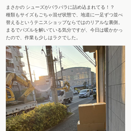
まさかの シューズがバラバラに詰め込まれてる！？
種類もサイズもごちゃ混ぜ状態で、地道に一足ずつ並べ
替えるというテニスショップならではのリアルな裏側。
まるでパズルを解いている気分ですが、今日は暖かかっ
たので、作業も少しはラクでした。