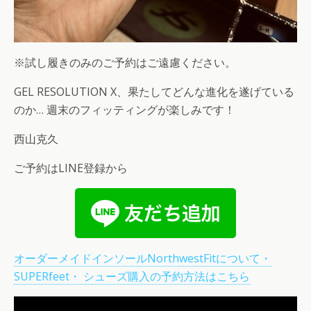
※試し履きのみのご予約はご遠慮ください。
GEL RESOLUTION X、果たしてどんな進化を遂げている
のか… 週末のフィッティングが楽しみです！
西山克久
ご予約はLINE登録から
オーダーメイドインソールNorthwestFitについて・
SUPERfeet・ シューズ購入の予約方法はこちら