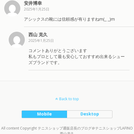
安井博幸
2025年1月25日
アシックスの靴には信頼感が有りますねm(_ _)m
西山 克久
2025年1月25日
コメントありがとうございます
私もプロとして最も安心しておすすめ出来るシュー
ズブランドです。
Back to top
Mobile
Desktop
All content Copyright テニスショップ通販店長のブログ＠テニスショップLAFINO
西山克久