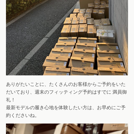
ありがたいことに、たくさんのお客様からご予約をいた
だいており、週末のフィッティング予約はすでに 満員御
礼！
最新モデルの履き心地を体験したい方は、お早めにご予
約くださいね。