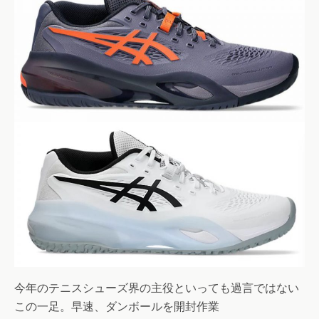
今年のテニスシューズ界の主役といっても過言ではない
この一足。早速、ダンボールを開封作業