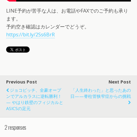
LINE予約が苦手な人は、お電話やFAXでのご予約も承り
ます。
予約空き確認はカレンダーでどうぞ。
https://bit.ly/2Ss6BrR
Previous Post
Next Post
ジョコビッチ、全豪オープ
「人生終わった」と思ったあの
ンでアルカラスに逆転勝利！
日——脊柱管狭窄症からの挑戦
— やはり鉄壁のフィジカルと
ASICSの足元
2 responses