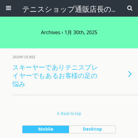
テニスショップ通販店長のブログ＠テニスショップLAFINO 西山克久
Archives › 1月 30th, 2025
2025年1月30日
スキーヤーでありテニスプレ
イヤーでもあるお客様の足の
悩み
Back to top
Mobile
Desktop