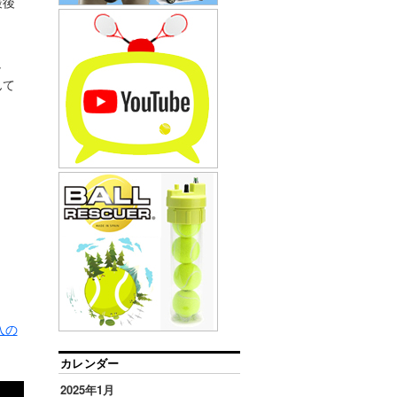
最後
し
んて
入の
カレンダー
2025年1月