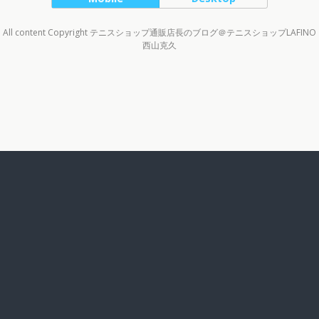
All content Copyright テニスショップ通販店長のブログ＠テニスショップLAFINO
西山克久