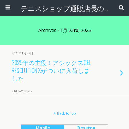
テニスショップ通販店長のブログ＠テニスショップLAFINO 西山克久
Archives › 1月 23rd, 2025
2025年1月23日
2025年の主役！アシックスGEL
RESOLUTION Xがついに入荷しま
した
2 RESPONSES
Back to top
Mobile
Desktop