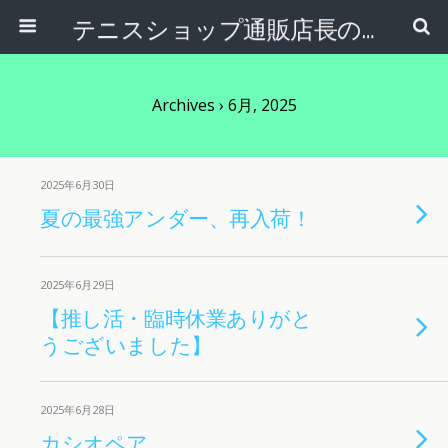
テニスショップ通販店長のブログ＠テニスショップLAFINO 西山克久
Archives › 6月, 2025
2025年6月30日
夏の最強アンダー、再入荷！
2025年6月29日
【推し活・臨時休業ありがと
うございました】
2025年6月28日
カシオペア。