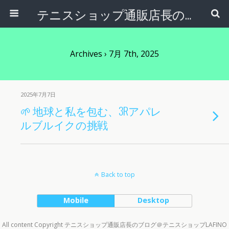
テニスショップ通販店長のブログ＠テニスショップLAFINO 西山克久
Archives › 7月 7th, 2025
2025年7月7日
🌱 地球と私を包む、3Rアパレ
ルブルイクの挑戦
Back to top
Mobile
Desktop
All content Copyright テニスショップ通販店長のブログ＠テニスショップLAFINO