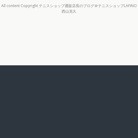
All content Copyright テニスショップ通販店長のブログ＠テニスショップLAFINO
西山克久