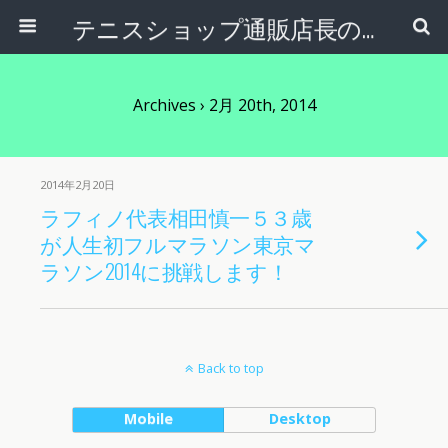
テニスショップ通販店長のブログ＠テニスショップLAFINO 西山克久
Archives › 2月 20th, 2014
2014年2月20日
ラフィノ代表相田慎一５３歳
が人生初フルマラソン東京マ
ラソン2014に挑戦します！
Back to top
Mobile
Desktop