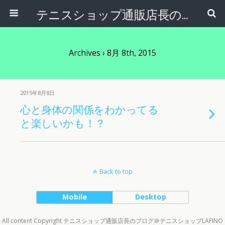
テニスショップ通販店長のブログ＠テニスショップLAFINO 西山克久
Archives › 8月 8th, 2015
2015年8月8日
心と身体の関係をわかってる
と楽しいかも！？
Back to top
Mobile
Desktop
All content Copyright テニスショップ通販店長のブログ＠テニスショップLAFINO