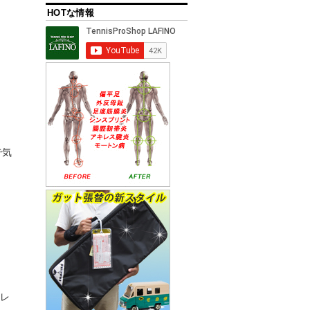
HOTな情報
で気
ボレ