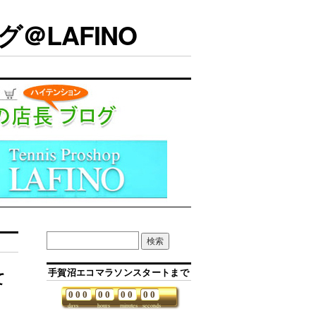
＠LAFINO
手賀沼エコマラソンスタートまで
て
0
0
0
0
0
0
0
0
0
days
hours
minutes
seconds