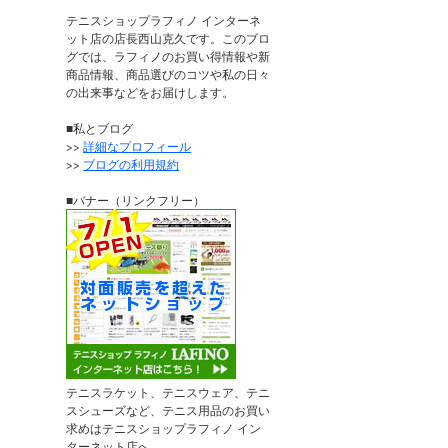
テニスショップラフィノ インターネ
ット店の店長西山克久です。このブロ
グでは、ラフィノのお買い得情報や新
商品情報、商品選びのコツや私の日々
の出来事などをお届けします。
■私とブログ
>>
詳細なプロフィール
>>
ブログの利用規約
■バナー（リンクフリー）
テニスラケット、テニスウェア、テニ
スシューズなど、テニス用品のお買い
求めはテニスショップラフィノ イン
ターネット店へ