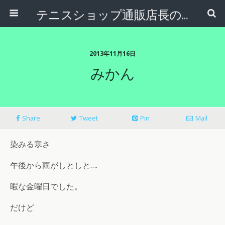
テニスショップ通販店長のブログ＠テニスショップLAFINO 西山克久
2013年11月16日
みかん
Share
Tweet
Pin
Mail
染みる寒さ
午後から雨がしとしと….
暇な金曜日でした。
だけど