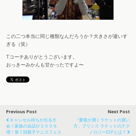
この二つ本当に同じ種類なんだろうか？大きさが違いす
ぎる（笑）
Tコーチありがとうございます。
おっきーみかんも甘かったですよ〜
Previous Post
Next Post
キャンセル待ちが出る大
「愛着が湧くラケットの買い
会！家族の会話が２００％
方」プリンス ラケットのテク
増！第７回親子テニスフェス
ノロジーESPとは？