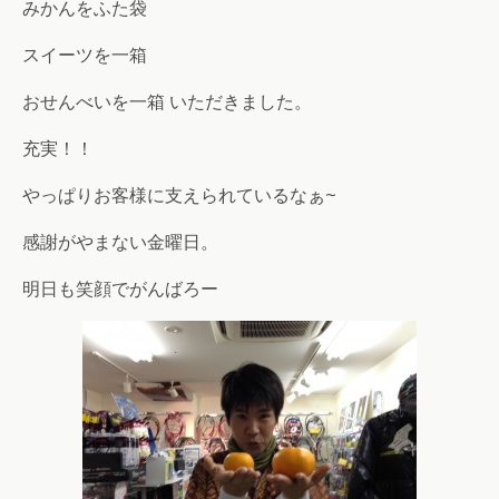
みかんをふた袋
スイーツを一箱
おせんべいを一箱 いただきました。
充実！！
やっぱりお客様に支えられているなぁ~
感謝がやまない金曜日。
明日も笑顔でがんばろー