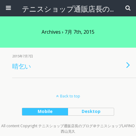
テニスショップ通販店長のブログ＠テニスショップLAFINO 西山克久
Archives › 7月 7th, 2015
2015年7月7日
晴乞い
Back to top
Mobile
Desktop
All content Copyright テニスショップ通販店長のブログ＠テニスショップLAFINO
西山克久