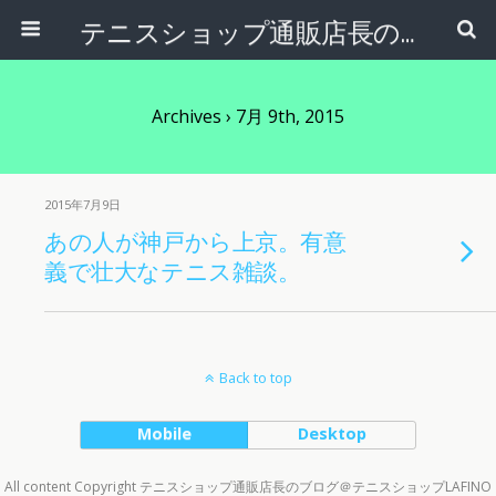
テニスショップ通販店長のブログ＠テニスショップLAFINO 西山克久
Archives › 7月 9th, 2015
2015年7月9日
あの人が神戸から上京。有意
義で壮大なテニス雑談。
Back to top
Mobile
Desktop
All content Copyright テニスショップ通販店長のブログ＠テニスショップLAFINO