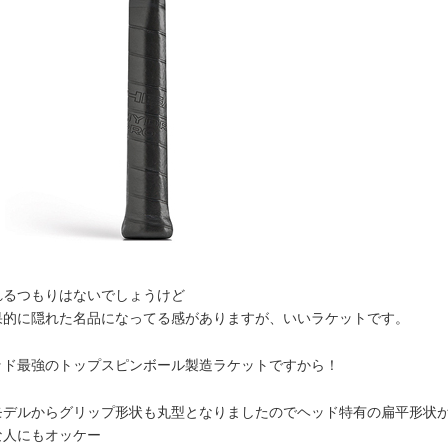
れるつもりはないでしょうけど
果的に隠れた名品になってる感がありますが、いいラケットです。
ッド最強のトップスピンボール製造ラケットですから！
モデルからグリップ形状も丸型となりましたのでヘッド特有の扁平形状
な人にもオッケー