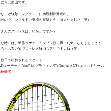
んにちは西山です。
でしこが強敵イングランドに初勝利決勝進出、
織君のウィンブルドン棄権の衝撃も少し薄まりました（笑）
なさんのストレスは、いかがですか？
んな時には、新作ラケットインプレ観て買った気になりましょう！
ちろんお買い物でストレス解消もアリですよね（笑）
と数日で出荷されるラケット
ADユーテック(YouTek) グラフィンXT(Graphene XT) エクストリーム
機種登場！