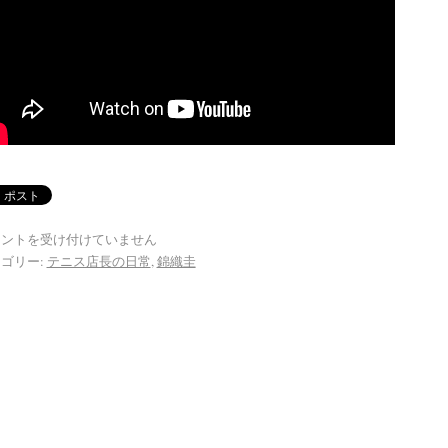
メントを受け付けていません
ゴリー:
テニス店長の日常
,
錦織圭