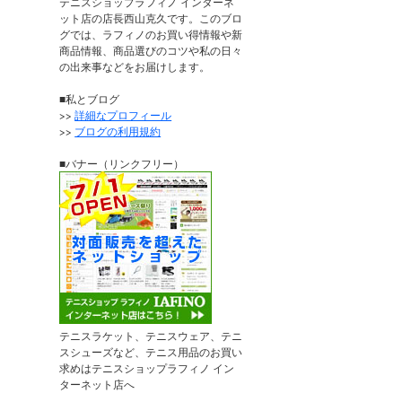
テニスショップラフィノ インターネ
ット店の店長西山克久です。このブロ
グでは、ラフィノのお買い得情報や新
商品情報、商品選びのコツや私の日々
の出来事などをお届けします。
■私とブログ
>>
詳細なプロフィール
>>
ブログの利用規約
■バナー（リンクフリー）
テニスラケット、テニスウェア、テニ
スシューズなど、テニス用品のお買い
求めはテニスショップラフィノ イン
ターネット店へ