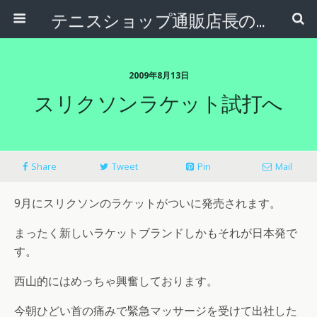
テニスショップ通販店長のブログ＠テニスショップLAFINO 西山克久
2009年8月13日
スリクソンラケット試打へ
Share
Tweet
Pin
Mail
9月にスリクソンのラケットがついに発売されます。
まったく新しいラケットブランドしかもそれが日本発で
す。
西山的にはめっちゃ興奮しております。
今朝ひどい首の痛みで緊急マッサージを受けて出社した