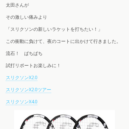
太田さんが
その激しい痛みより
「スリクソンの新しいラケットを打ちたい！」
この衝動に負けて、夜のコートに出かけて行きました。
流石！ ぱちぱち
試打リポートお楽しみに！
スリクソンX2.0
スリクソンX2.0ツアー
スリクソンX4.0