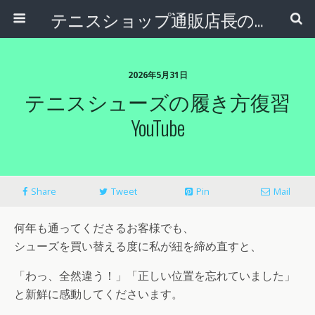
テニスショップ通販店長のブログ＠テニスショップLAFINO 西山克久
2026年5月31日
テニスシューズの履き方復習
YouTube
Share
Tweet
Pin
Mail
何年も通ってくださるお客様でも、
シューズを買い替える度に私が紐を締め直すと、
「わっ、全然違う！」「正しい位置を忘れていました」
と新鮮に感動してくださいます。