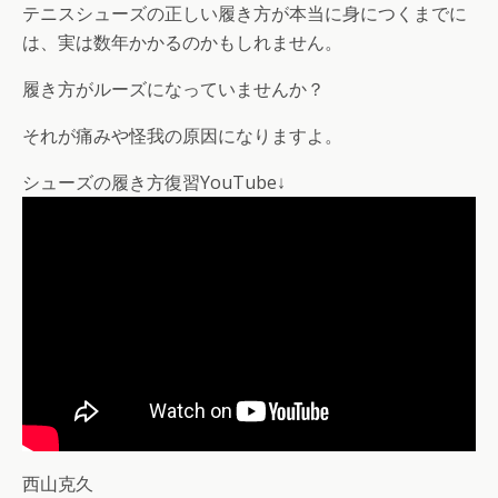
テニスシューズの正しい履き方が本当に身につくまでに
は、実は数年かかるのかもしれません。
履き方がルーズになっていませんか？
それが痛みや怪我の原因になりますよ。
シューズの履き方復習YouTube↓
西山克久