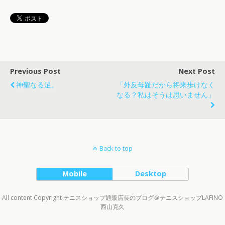
Previous Post
Next Post
神聖なる足。
「外反母趾だから将来歩けなく
なる？私はそうは思いません」
Back to top
Mobile
Desktop
All content Copyright テニスショップ通販店長のブログ＠テニスショップLAFINO
西山克久