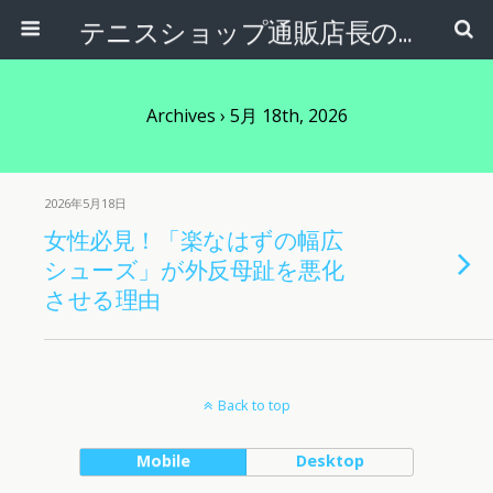
テニスショップ通販店長のブログ＠テニスショップLAFINO 西山克久
Archives › 5月 18th, 2026
2026年5月18日
女性必見！「楽なはずの幅広
シューズ」が外反母趾を悪化
させる理由
Back to top
Mobile
Desktop