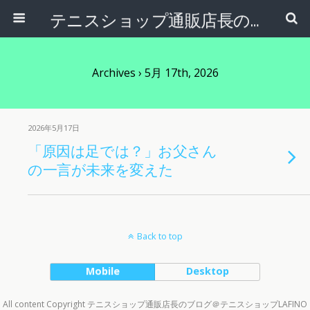
テニスショップ通販店長のブログ＠テニスショップLAFINO 西山克久
Archives › 5月 17th, 2026
2026年5月17日
「原因は足では？」お父さん
の一言が未来を変えた
Back to top
Mobile
Desktop
All content Copyright テニスショップ通販店長のブログ＠テニスショップLAFINO