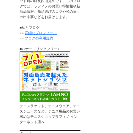
ット店の店長西山克久です。このブロ
グでは、ラフィノのお買い得情報や新
商品情報、商品選びのコツや私の日々
の出来事などをお届けします。
■私とブログ
>>
詳細なプロフィール
>>
ブログの利用規約
■バナー（リンクフリー）
テニスラケット、テニスウェア、テニ
スシューズなど、テニス用品のお買い
求めはテニスショップラフィノ イン
ターネット店へ