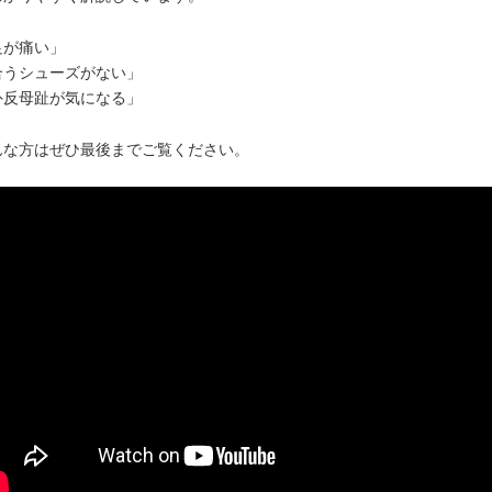
足が痛い」
合うシューズがない」
外反母趾が気になる」
んな方はぜひ最後までご覧ください。