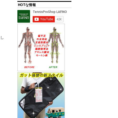
HOTな情報
まし