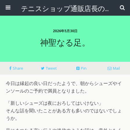
テニスショップ通販店長のブログ＠テニスショップLAFINO 西山克久
2026年5月30日
神聖なる足。
Share
Tweet
Pin
Mail
今日は縁起の良い日だったようで、朝からシューズやイ
ンソールのご予約で満員となりました。
「新しいシューズは夜におろしてはいけない」
そんな話を聞いたことがある方も多いのではないでしょ
うか。