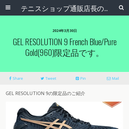
テニスショップ通販店長のブログ＠テニスショップLAFINO 西山克久
2024年3月30日
GEL RESOLUTION 9 French Blue/Pure
Gold(960)限定品です。
Share
Tweet
Pin
Mail
GEL RESOLUTION 9の限定品のご紹介