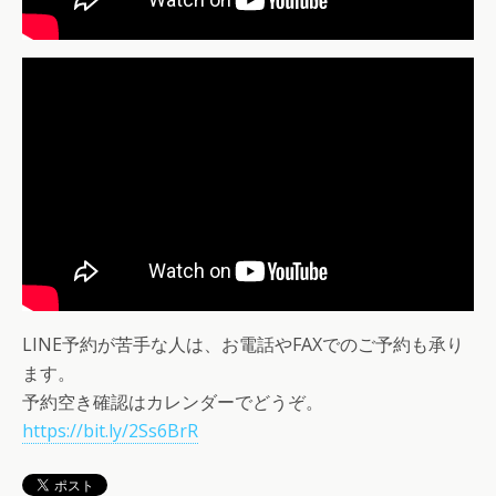
LINE予約が苦手な人は、お電話やFAXでのご予約も承り
ます。
予約空き確認はカレンダーでどうぞ。
https://bit.ly/2Ss6BrR