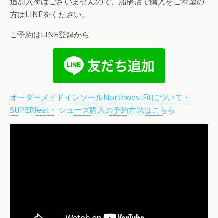
追加入荷はございませんので、船橋店で購入をご希望の
方はLINEをください。
ご予約はLINE登録から
オーダーメイドインソールNorthwestFitについて・
SUPERfeet・ シューズ購入の予約方法はこちら