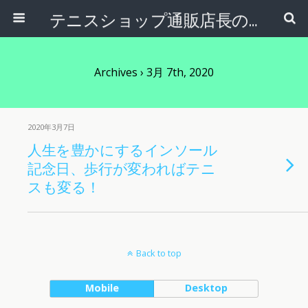
テニスショップ通販店長のブログ＠テニスショップLAFINO 西山克久
Archives › 3月 7th, 2020
2020年3月7日
人生を豊かにするインソール
記念日、歩行が変わればテニ
スも変る！
Back to top
Mobile
Desktop