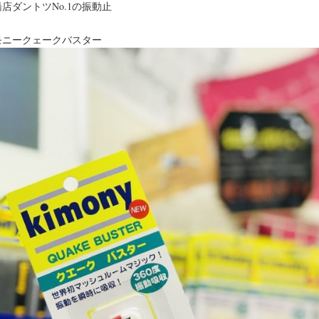
店ダントツNo.1の振動止
モニークェークバスター