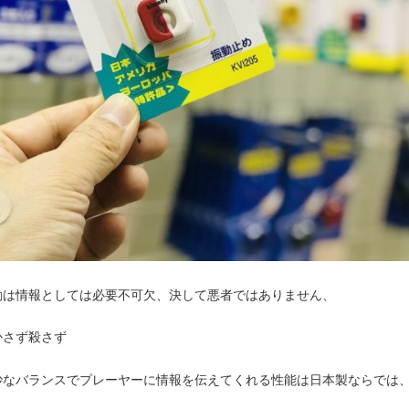
動は情報としては必要不可欠、決して悪者ではありません、
かさず殺さず
妙なバランスでプレーヤーに情報を伝えてくれる性能は日本製ならでは