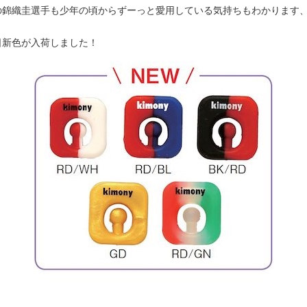
の錦織圭選手も少年の頃からずーっと愛用している気持ちもわかります
日新色が入荷しました！