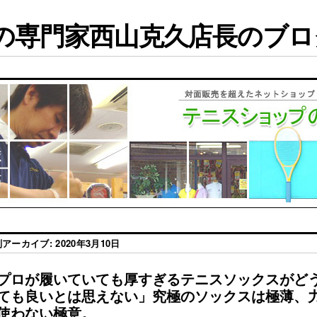
専門家西山克久店長のブログ
別アーカイブ:
2020年3月10日
プロが履いていても厚すぎるテニスソックスがど
ても良いとは思えない」究極のソックスは極薄、
使わない極意。