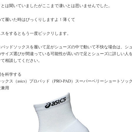
イとは聞いていましたがここまで凄いとは思いませんでした。
めて履いた時はびっくりしますよ！薄くて
ニスをするともう一度ビックリします。
ロパッドソックスを履いて足がシューズの中で動いて不快な場合は、シ
のサイズ選びが間違っている可能性が高いので足とシューズに詳しい人
けて相談してください。
間を科学する
ックス（asics）プロパッド（PRO-PAD）スーパーベリーショートソッ
女兼用