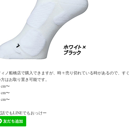
フィノ船橋店で購入できますが、時々売り切れている時があるので、す
い方はお取り置き可能です。
cm〜
cm〜
cm〜
話でもLINEでもおっけー