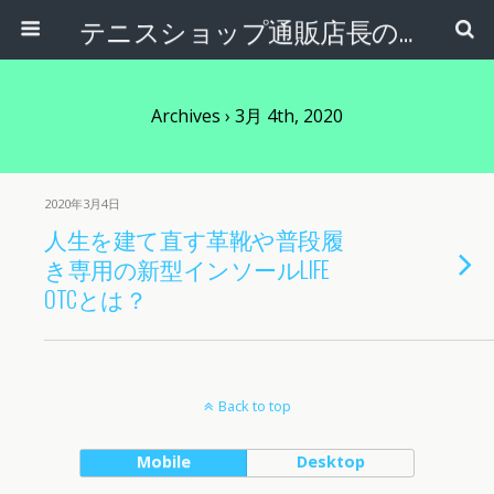
テニスショップ通販店長のブログ＠テニスショップLAFINO 西山克久
Archives › 3月 4th, 2020
2020年3月4日
人生を建て直す革靴や普段履
き専用の新型インソールLIFE
OTCとは？
Back to top
Mobile
Desktop