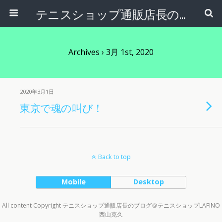
テニスショップ通販店長のブログ＠テニスショップLAFINO 西山克久
Archives › 3月 1st, 2020
2020年3月1日
東京で魂の叫び！
Back to top
Mobile
Desktop
All content Copyright テニスショップ通販店長のブログ＠テニスショップLAFINO
西山克久