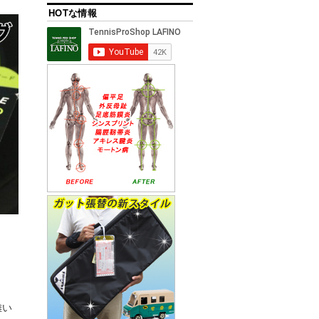
HOTな情報
難い