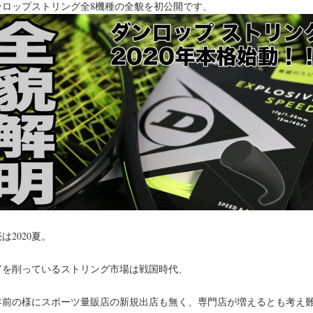
ンロップストリング全8機種の全貌を初公開です、
は2020夏。
ぎを削っているストリング市場は戦国時代、
0年前の様にスポーツ量販店の新規出店も無く、専門店が増えるとも考え