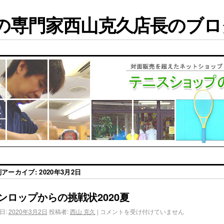
専門家西山克久店長のブログ
別アーカイブ:
2020年3月2日
ンロップからの挑戦状2020夏
日:
2020年3月2日
投稿者:
西山 克久
|
コメントを受け付けていません