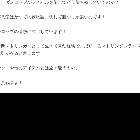
で、ダンロップがライバルを倒してどう勝ち残っていくのか？
存共栄はかつての夢物語、倒して勝つしか無いのです！
ンロップの情熱に注目しています！
5年間ストリンガーとして生きて来た経験で、成功するストリングブラン
法則が在ると言えます、
ケットや他のアイテムとは全く違うもの、
ぁ挑戦者よ！