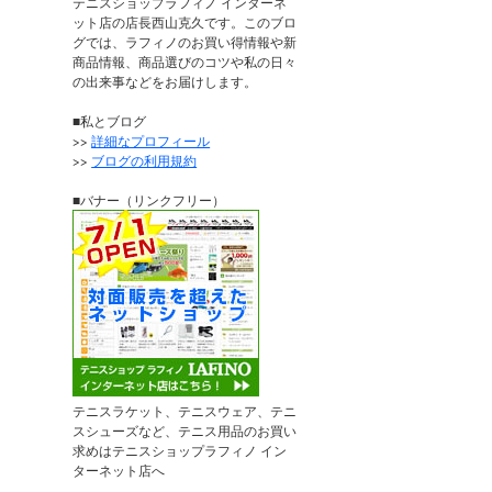
テニスショップラフィノ インターネ
ット店の店長西山克久です。このブロ
グでは、ラフィノのお買い得情報や新
商品情報、商品選びのコツや私の日々
の出来事などをお届けします。
■私とブログ
>>
詳細なプロフィール
>>
ブログの利用規約
■バナー（リンクフリー）
テニスラケット、テニスウェア、テニ
スシューズなど、テニス用品のお買い
求めはテニスショップラフィノ イン
ターネット店へ