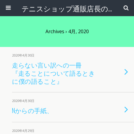
テニスショップ通販店長のブログ＠テニスショップLAFINO 西山克久
Archives › 4月, 2020
2020年4月30日
走らない言い訳への一冊
『走ることについて語るとき
に僕の語ること』
2020年4月30日
Nからの手紙、
2020年4月29日