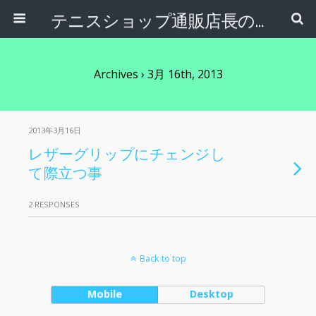
テニスショップ通販店長のブログ＠テニスショップLAFINO 西山克久
Archives › 3月 16th, 2013
2013年3月16日
レザーグリップにチェンジし
て際立つ事
2 RESPONSES
Back to top
Mobile
Desktop