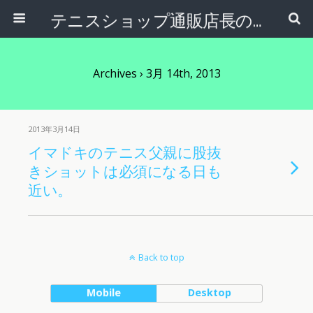
テニスショップ通販店長のブログ＠テニスショップLAFINO 西山克久
Archives › 3月 14th, 2013
2013年3月14日
イマドキのテニス父親に股抜
きショットは必須になる日も
近い。
Back to top
Mobile
Desktop