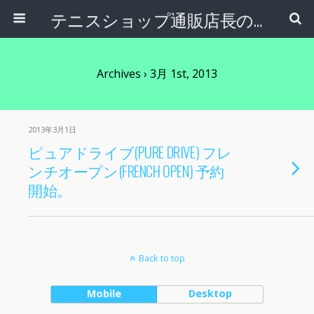
テニスショップ通販店長のブログ＠テニスショップLAFINO 西山克久
Archives › 3月 1st, 2013
2013年3月1日
ピュアドライブ(PURE DRIVE) フレ
ンチオープン(FRENCH OPEN) 予約
開始。
Back to top
Mobile
Desktop