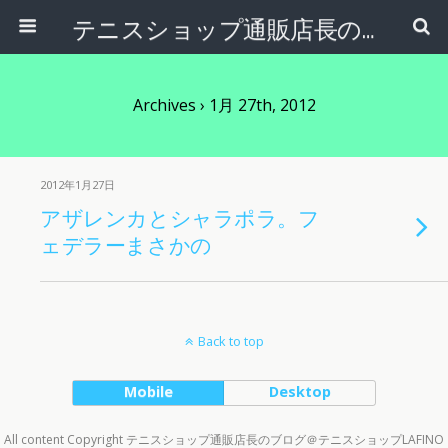
テニスショップ通販店長のブログ＠テニスショップLAFINO 西山克久
Archives › 1月 27th, 2012
2012年1月27日
アザレンカとシャラポラ。フ
ェデラーまさかの
Back to top
Mobile
Desktop
All content Copyright テニスショップ通販店長のブログ＠テニスショップLAFINO