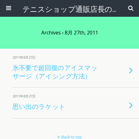
テニスショップ通販店長のブログ＠テニスショップLAFINO 西山克久
Archives › 8月 27th, 2011
2011年8月27日
氷不要で超回復のアイスマッ
サージ（アイシング方法）
2011年8月27日
思い出のラケット
Back to top