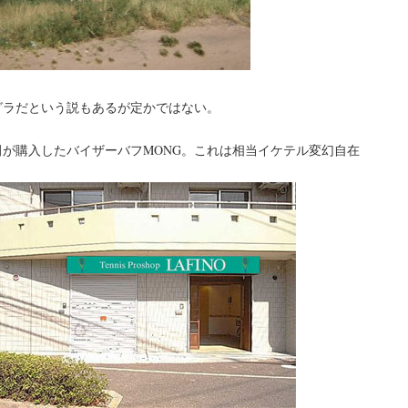
グラだという説もあるが定かではない。
田が購入したバイザーバフMONG。これは相当イケテル変幻自在