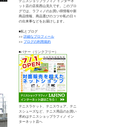
テニスショップラフィノ インターネ
ット店の店長西山克久です。このブロ
グでは、ラフィノのお買い得情報や新
商品情報、商品選びのコツや私の日々
の出来事などをお届けします。
■私とブログ
>>
詳細なプロフィール
>>
ブログの利用規約
■バナー（リンクフリー）
テニスラケット、テニスウェア、テニ
スシューズなど、テニス用品のお買い
求めはテニスショップラフィノ イン
ターネット店へ