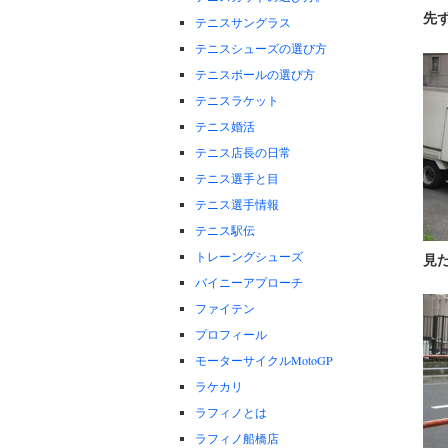
先
テニスサングラス
テニスシューズの選び方
テニスボールの選び方
テニスラケット
テニス婚活
テニス店長の日常
テニス選手と目
テニス選手情報
テニス駅伝
トレーングシューズ
見
バイニーアプローチ
ファイテン
プロフィール
モーターサイクルMotoGP
ラケカリ
ラフィノとは
ラフィノ船橋店