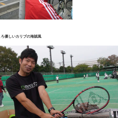
ころ優しいカリブの海賊風