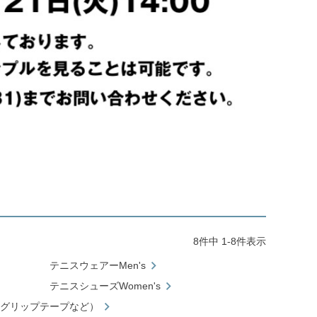
8
件中
1
-
8
件表示
テニスウェアーMen's
テニスシューズWomen's
グリップテープなど）