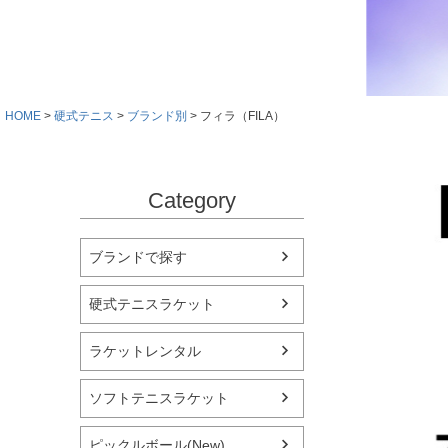
HOME
硬式テニス
ブランド別
フィラ（FILA）
Category
ブランドで探す
硬式テニスラケット
ラケットレンタル
ソフトテニスラケット
ピックルボール(New)