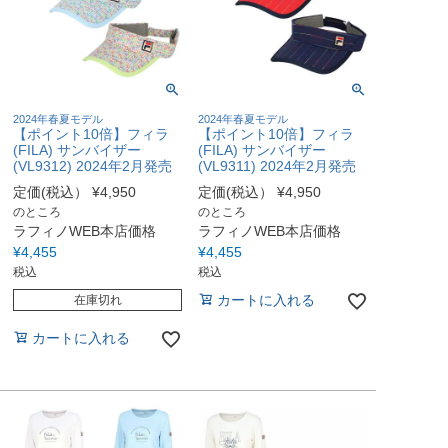
2024年春夏モデル
2024年春夏モデル
【ポイント10倍】フィラ
【ポイント10倍】フィラ
(FILA) サンバイザー
(FILA) サンバイザー
(VL9312) 2024年2月発売
(VL9311) 2024年2月発売
定価(税込）
¥
4,950
定価(税込）
¥
4,950
のところ
のところ
ラフィノWEB本店価格
ラフィノWEB本店価格
¥
4,455
¥
4,455
税込
税込
カートに入れる
在庫切れ
カートに入れる