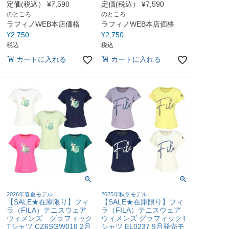
定価(税込）
¥
7,590
定価(税込）
¥
7,590
のところ
のところ
ラフィノWEB本店価格
ラフィノWEB本店価格
¥
2,750
¥
2,750
税込
税込
カートに入れる
カートに入れる
2026年春夏モデル
2025年秋冬モデル
【SALE★在庫限り】フィ
【SALE★在庫限り】フィ
ラ（FILA）テニスウェア
ラ（FILA）テニスウェア
ウィメンズ グラフィック
ウィメンズ グラフィックT
Tシャツ CZ6SGW018 2月
シャツ EL0237 9月発売モ