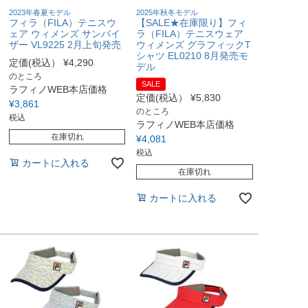
2023年春夏モデル
2025年秋冬モデル
フィラ（FILA）テニスウ
【SALE★在庫限り】フィ
ェア ウィメンズ サンバイ
ラ（FILA）テニスウェア
ザー VL9225 2月上旬発売
ウィメンズ グラフィックT
シャツ EL0210 8月発売モ
定価(税込）
¥
4,290
デル
のところ
SALE
ラフィノWEB本店価格
定価(税込）
¥
5,830
¥
3,861
のところ
税込
ラフィノWEB本店価格
在庫切れ
¥
4,081
税込
カートに入れる
在庫切れ
カートに入れる