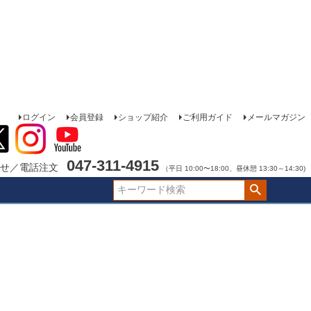
ログイン
会員登録
ショップ紹介
ご利用ガイド
メールマガジン
047-311-4915
せ／電話注文
（平日 10:00〜18:00、昼休憩 13:30～14:30)