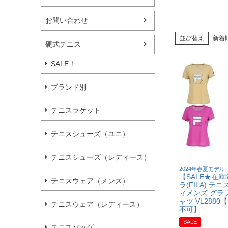
お問い合わせ
並び替え
新着
硬式テニス
SALE！
ブランド別
テニスラケット
テニスシューズ（ユニ）
テニスシューズ（レディース）
2024年春夏モデル
【SALE★在
テニスウェア（メンズ）
ラ(FILA) テ
ィメンズ グラ
ャツ VL288
テニスウェア（レディース）
不可】
SALE
テニスバッグ