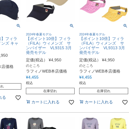
2024年春夏モデル
2024年春夏モデル
倍】フィラ
【ポイント10倍】フィラ
【ポイント10倍】フィラ
メンズ キャ
（FILA）ウィメンズ サ
（FILA）ウィメンズ サ
ンバイザー VL9315 3月
ンバイザー VL9313 3月
発売モデル
発売モデル
,950
定価(税込）
¥
4,950
定価(税込）
¥
4,950
のところ
のところ
本店価格
ラフィノWEB本店価格
ラフィノWEB本店価格
¥
4,455
¥
4,455
税込
税込
切れ
在庫切れ
在庫切れ
れる
カートに入れる
カートに入れる