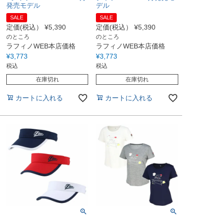
発売モデル
デル
SALE
SALE
定価(税込）
¥
5,390
定価(税込）
¥
5,390
のところ
のところ
ラフィノWEB本店価格
ラフィノWEB本店価格
¥
3,773
¥
3,773
税込
税込
在庫切れ
在庫切れ
カートに入れる
カートに入れる