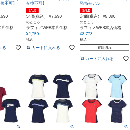
交換不可】
交換不可】
発売モデル
SALE
SALE
,590
定価(税込）
¥
7,590
定価(税込）
¥
5,390
のところ
のところ
本店価格
ラフィノWEB本店価格
ラフィノWEB本店価格
¥
2,750
¥
3,773
税込
税込
れる
カートに入れる
在庫切れ
カートに入れる