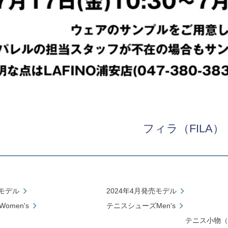
フィラ（FILA）
売モデル
2024年4月発売モデル
omen's
テニスシューズMen's
テニス小物（