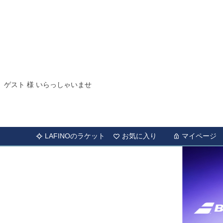
ゲスト 様 いらっしゃいませ
LAFINOのラケット
お気に入り
マイページ