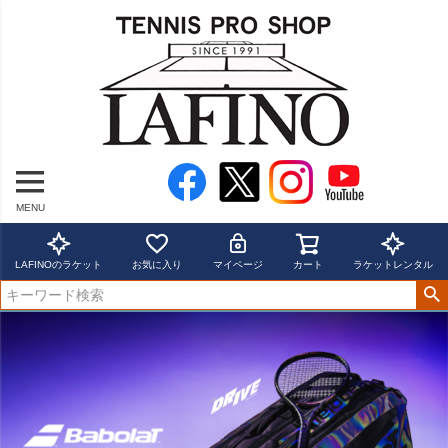
MENU
LAFINOのラケット
お気に入り
マイページ
カート
ラケットレンタル