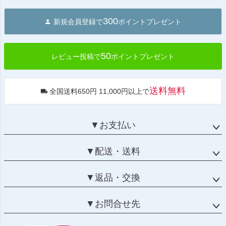
ペー
ジト
300
新規会員登録で
ポイントプレゼント
ップ
へ
50
レビュー投稿で
ポイントプレゼント
送料無料
全国送料650円 11,000円以上で
▼お支払い
▼配送・送料
▼返品・交換
▼お問合せ先