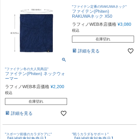
"ファイテン定番のRAKUWAネック"
ファイテン(Phiten)
RAKUWAネック X50
ラフィノWEB本店価格
¥
3,080
税込
在庫切れ
詳細を見る
"ファイテン冬の大人気商品"
ファイテン(Phiten) ネックウォ
ーマー
ラフィノWEB本店価格
¥
2,200
税込
在庫切れ
詳細を見る
"スポーツ前後のカラダケアに"
"戦うカラダをサポート"
【軽減税率対象商品】
【軽減税率対象商品】