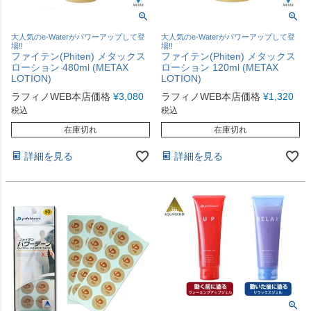
大人気のe-Waterがパワーアップして登
大人気のe-Waterがパワーアップして登
場!!
場!!
ファイテン(Phiten) メタックス
ファイテン(Phiten) メタックス
ローション 480ml (METAX
ローション 120ml (METAX
LOTION)
LOTION)
ラフィノWEB本店価格
¥
3,080
ラフィノWEB本店価格
¥
1,320
税込
税込
在庫切れ
在庫切れ
詳細を見る
詳細を見る