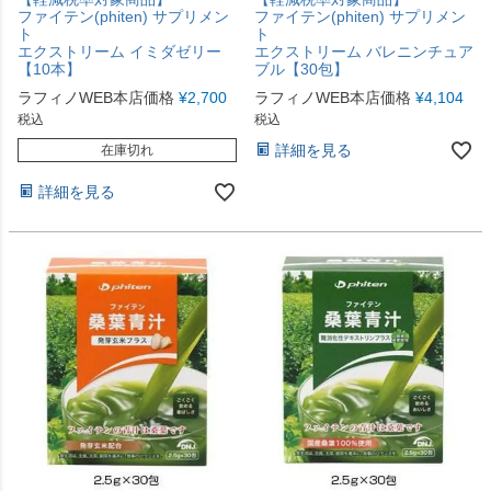
ファイテン(phiten) サプリメン
ファイテン(phiten) サプリメン
ト
ト
エクストリーム イミダゼリー
エクストリーム バレニンチュア
【10本】
ブル【30包】
ラフィノWEB本店価格
¥
2,700
ラフィノWEB本店価格
¥
4,104
税込
税込
詳細を見る
在庫切れ
詳細を見る