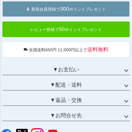
ジト
300
新規会員登録で
ポイントプレゼント
ップ
へ
50
レビュー投稿で
ポイントプレゼント
送料無料
全国送料650円 11,000円以上で
▼お支払い
▼配送・送料
▼返品・交換
▼お問合せ先