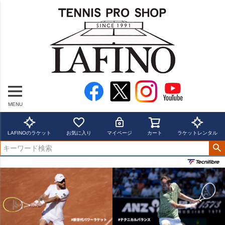
MENU
LAFINOのラケット
お気に入り
マイページ
カート
ラケットレンタル