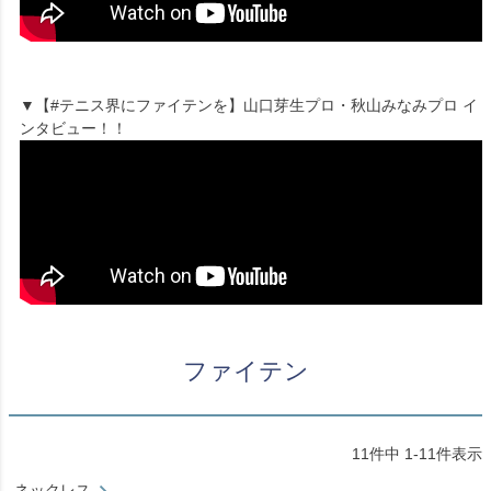
▼【#テニス界にファイテンを】山口芽生プロ・秋山みなみプロ イ
ンタビュー！！
ファイテン
11
件中
1
-
11
件表示
ネックレス