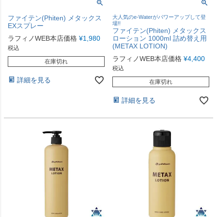
ファイテン(Phiten) メタックス
大人気のe-Waterがパワーアップして登
場!!
EXスプレー
ファイテン(Phiten) メタックス
ラフィノWEB本店価格
¥
1,980
ローション 1000ml 詰め替え用
(METAX LOTION)
税込
ラフィノWEB本店価格
¥
4,400
在庫切れ
税込
詳細を見る
在庫切れ
詳細を見る