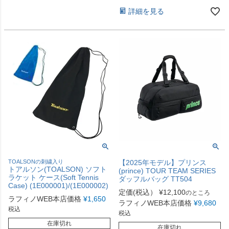
詳細を見る
TOALSONの刺繍入り
【2025年モデル】プリンス
トアルソン(TOALSON) ソフト
(prince) TOUR TEAM SERIES
ラケット ケース(Soft Tennis
ダッフルバッグ TT504
Case) (1E000001)/(1E000002)
定価(税込）
¥
12,100
のところ
ラフィノWEB本店価格
¥
1,650
ラフィノWEB本店価格
¥
9,680
税込
税込
在庫切れ
在庫切れ