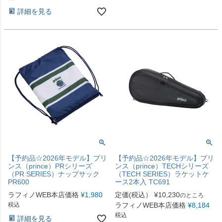
詳細を見る
【予約品☆2026年モデル】プリ
【予約品☆2026年モデル】プリ
ンス（prince）PRシリーズ
ンス（prince）TECHシリーズ
（PR SERIES）ナップサック
（TECH SERIES）ラケットケ
PR600
ース2本入 TC691
ラフィノWEB本店価格
¥
1,980
定価(税込）
¥
10,230
のところ
税込
ラフィノWEB本店価格
¥
8,184
税込
詳細を見る