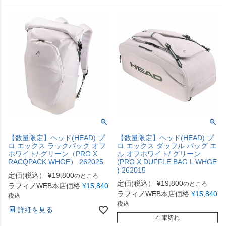
【数量限定】ヘッド(HEAD) プ
【数量限定】ヘッド(HEAD) プ
ロ エックス ラックパック オフ
ロ エックス ダッフル バッグ エ
ホワイト/ グリーン（PRO X
ル オフホワイト/ グリーン
RACQPACK WHGE） 262025
(PRO X DUFFLE BAG L WHGE
) 262015
定価(税込）
¥
19,800
のところ
定価(税込）
¥
19,800
のところ
ラフィノWEB本店価格
¥
15,840
ラフィノWEB本店価格
¥
15,840
税込
税込
詳細を見る
在庫切れ