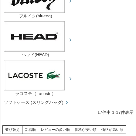
ブルイク(blueeq)
ヘッド(HEAD)
ラコステ（Lacoste）
ソフトケース (スリングバッグ)
17
件中
1
-
17
件表示
並び替え
新着順
レビューの多い順
価格が安い順
価格が高い順