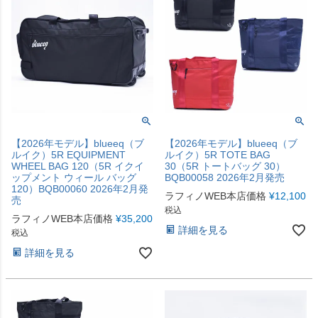
【2026年モデル】blueeq（ブ
【2026年モデル】blueeq（ブ
ルイク）5R EQUIPMENT
ルイク）5R TOTE BAG
WHEEL BAG 120（5R イクイ
30（5R トートバッグ 30）
ップメント ウィール バッグ
BQB00058 2026年2月発売
120）BQB00060 2026年2月発
ラフィノWEB本店価格
¥
12,100
売
税込
ラフィノWEB本店価格
¥
35,200
詳細を見る
税込
詳細を見る