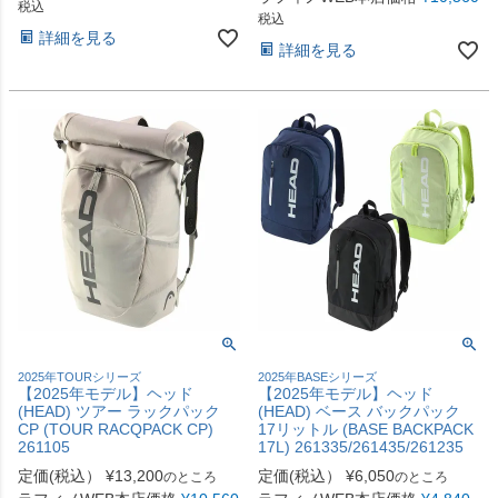
税込
税込
詳細を見る
詳細を見る
2025年TOURシリーズ
2025年BASEシリーズ
【2025年モデル】ヘッド
【2025年モデル】ヘッド
(HEAD) ツアー ラックパック
(HEAD) ベース バックパック
CP (TOUR RACQPACK CP)
17リットル (BASE BACKPACK
261105
17L) 261335/261435/261235
定価(税込）
¥
13,200
定価(税込）
¥
6,050
のところ
のところ