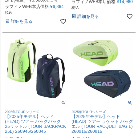
のところ
ラフィノWEB本店価格
¥
14,960
ラフィノWEB本店価格
¥
6,864
税込
税込
詳細を見る
詳細を見る
2025年TOURシリーズ
2025年TOURシリーズ
【2025年モデル】ヘッド
【2025年モデル】ヘッド
(HEAD) ツアー バックパック
(HEAD) ツアー ラケット バッグ
25リットル (TOUR BACKPACK
エル (TOUR RACQUET BAG L)
25L) 260945/260845
260915/260815