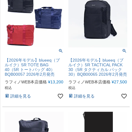
【2026年モデル】blueeq（ブ
【2026年モデル】blueeq（ブ
ルイク）5R TOTE BAG
ルイク）5R TACTICAL PACK
40（5R トートバッグ 40）
30（5R タクティカル パック
BQB00057 2026年2月発売
30）BQB00065 2026年2月発売
ラフィノWEB本店価格
¥
13,200
ラフィノWEB本店価格
¥
27,500
税込
税込
詳細を見る
詳細を見る