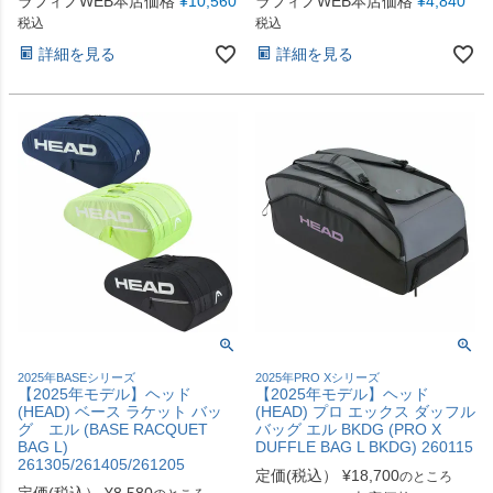
ラフィノWEB本店価格
¥
10,560
ラフィノWEB本店価格
¥
4,840
税込
税込
詳細を見る
詳細を見る
2025年BASEシリーズ
2025年PRO Xシリーズ
【2025年モデル】ヘッド
【2025年モデル】ヘッド
(HEAD) ベース ラケット バッ
(HEAD) プロ エックス ダッフル
グ エル (BASE RACQUET
バッグ エル BKDG (PRO X
BAG L)
DUFFLE BAG L BKDG) 260115
261305/261405/261205
定価(税込）
¥
18,700
のところ
定価(税込）
¥
8,580