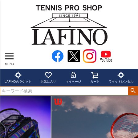
MENU
LAFINOのラケット
お気に入り
マイページ
カート
ラケットレンタル