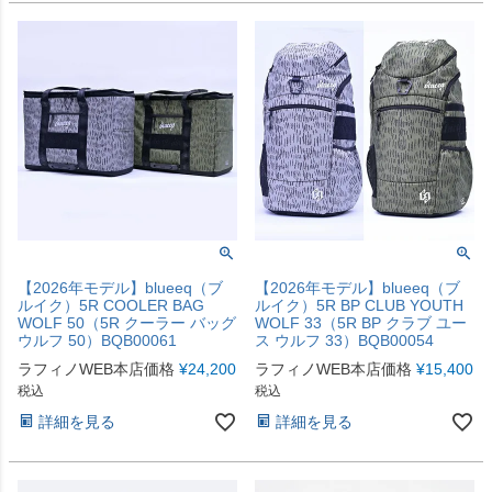
【2026年モデル】blueeq（ブ
【2026年モデル】blueeq（ブ
ルイク）5R COOLER BAG
ルイク）5R BP CLUB YOUTH
WOLF 50（5R クーラー バッグ
WOLF 33（5R BP クラブ ユー
ウルフ 50）BQB00061
ス ウルフ 33）BQB00054
ラフィノWEB本店価格
¥
24,200
ラフィノWEB本店価格
¥
15,400
税込
税込
詳細を見る
詳細を見る