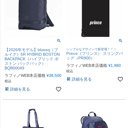
【2026年モデル】blueeq（ブ
シンプルなデザインで新登場！！！
Prince（プリンス） スリングバ
ルイク）5R HYBRID BOSTON
ッグ（PR900）
BACKPACK（ハイブリッド ボ
ストン バックパック）
ラフィノWEB本店価格
¥
1,980
BQB00049
税込
ラフィノWEB本店価格
¥
38,500
詳細を見る
税込
詳細を見る