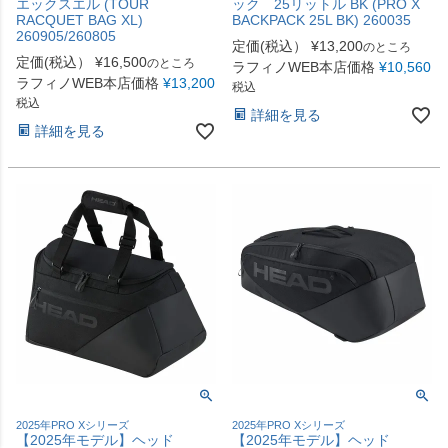
エックスエル (TOUR
ック 25リットル BK (PRO X
RACQUET BAG XL)
BACKPACK 25L BK) 260035
260905/260805
定価(税込）
¥
13,200
のところ
定価(税込）
¥
16,500
のところ
ラフィノWEB本店価格
¥
10,560
ラフィノWEB本店価格
¥
13,200
税込
税込
詳細を見る
詳細を見る
2025年PRO Xシリーズ
2025年PRO Xシリーズ
【2025年モデル】ヘッド
【2025年モデル】ヘッド