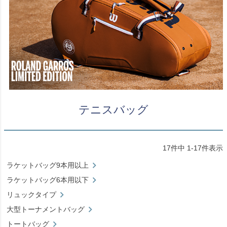
テニスバッグ
17
件中
1
-
17
件表示
ラケットバッグ9本用以上
ラケットバッグ6本用以下
リュックタイプ
大型トーナメントバッグ
トートバッグ