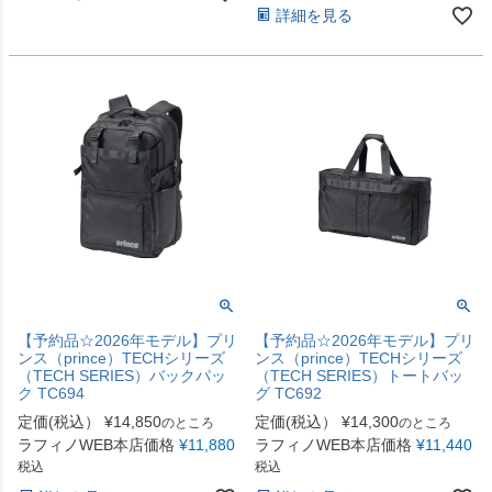
詳細を見る
【予約品☆2026年モデル】プリ
【予約品☆2026年モデル】プリ
ンス（prince）TECHシリーズ
ンス（prince）TECHシリーズ
（TECH SERIES）バックパッ
（TECH SERIES）トートバッ
ク TC694
グ TC692
定価(税込）
¥
14,850
定価(税込）
¥
14,300
のところ
のところ
ラフィノWEB本店価格
¥
11,880
ラフィノWEB本店価格
¥
11,440
税込
税込