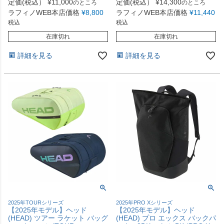
定価(税込）
¥
11,000
定価(税込）
¥
14,300
のところ
のところ
ラフィノWEB本店価格
¥
8,800
ラフィノWEB本店価格
¥
11,440
税込
税込
在庫切れ
在庫切れ
詳細を見る
詳細を見る
2025年TOURシリーズ
2025年PRO Xシリーズ
【2025年モデル】ヘッド
【2025年モデル】ヘッド
(HEAD) ツアー ラケット バッグ
(HEAD) プロ エックス バックパ