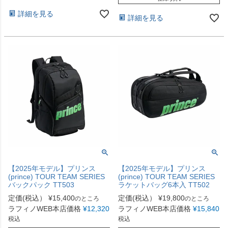
詳細を見る
詳細を見る
【2025年モデル】プリンス
【2025年モデル】プリンス
(prince) TOUR TEAM SERIES
(prince) TOUR TEAM SERIES
バックパック TT503
ラケットバッグ6本入 TT502
定価(税込）
¥
15,400
定価(税込）
¥
19,800
のところ
のところ
ラフィノWEB本店価格
¥
12,320
ラフィノWEB本店価格
¥
15,840
税込
税込