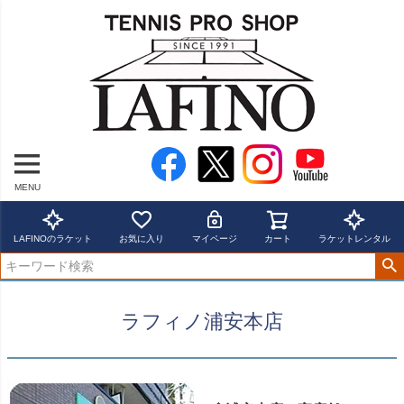
MENU
LAFINOのラケット
お気に入り
マイページ
カート
ラケットレンタル
ラフィノ浦安本店