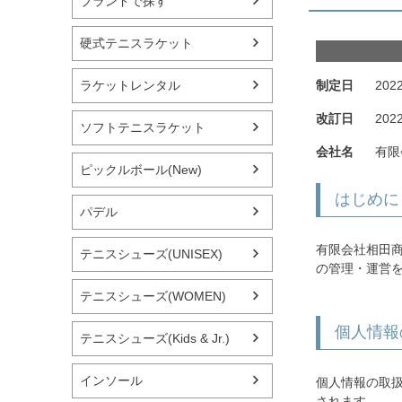
ブランドで探す
硬式テニスラケット
ラケットレンタル
制定日
2022
改訂日
2022
ソフトテニスラケット
会社名
有限
ピックルボール(New)
はじめに
パデル
有限会社相田
テニスシューズ(UNISEX)
の管理・運営
テニスシューズ(WOMEN)
個人情報
テニスシューズ(Kids & Jr.)
インソール
個人情報の取
されます。