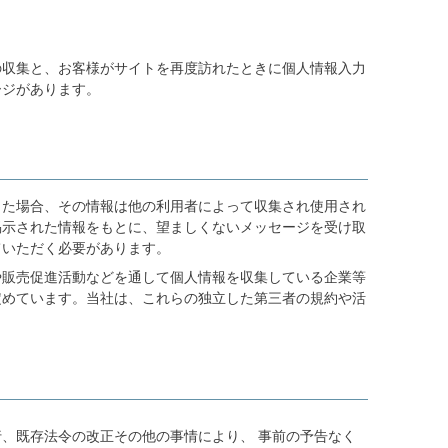
の収集と、お客様がサイトを再度訪れたときに個人情報入力
ージがあります。
した場合、その情報は他の利用者によって収集され使用され
掲示された情報をもとに、望ましくないメッセージを受け取
ていただく必要があります。
や販売促進活動などを通して個人情報を収集している企業等
定めています。当社は、これらの独立した第三者の規約や活
、既存法令の改正その他の事情により、 事前の予告なく