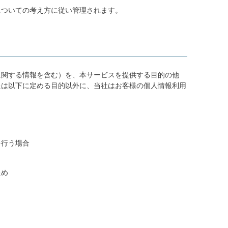
についての考え方に従い管理されます。
に関する情報を含む）を、本サービスを提供する目的の他
たは以下に定める目的以外に、当社はお客様の個人情報利用
を行う場合
ため