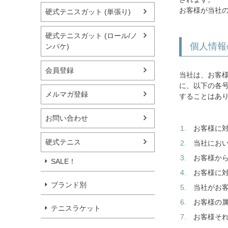
お客様が当社
硬式テニスガット (単張り)
硬式テニスガット (ロール/ノ
個人情報
ンパケ)
会員登録
当社は、お客
に、以下の各
メルマガ登録
することはあ
お問い合わせ
お客様に
硬式テニス
当社にお
お客様か
SALE！
お客様に
ブランド別
当社がお
お客様の
テニスラケット
お客様そ