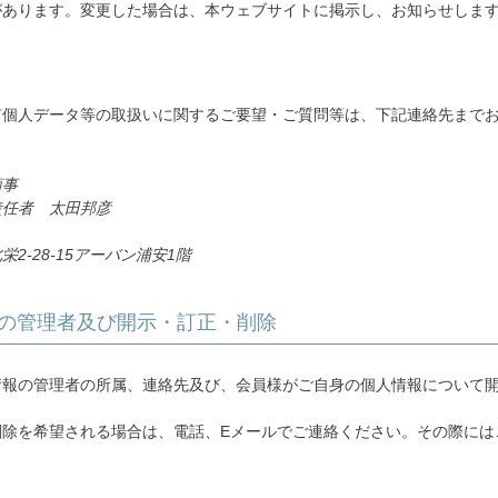
があります。変更した場合は、本ウェブサイトに掲示し、お知らせします
有個人データ等の取扱いに関するご要望・ご質問等は、下記連絡先まで
商事
責任者 太田邦彦
2-28-15アーバン浦安1階
の管理者及び開示・訂正・削除
情報の管理者の所属、連絡先及び、会員様がご自身の個人情報について
削除を希望される場合は、電話、Eメールでご連絡ください。その際には