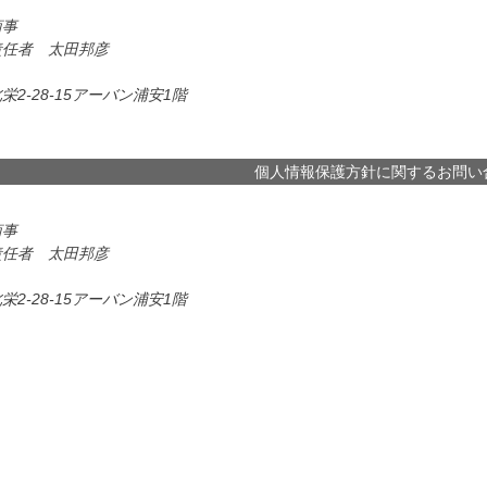
商事
責任者 太田邦彦
2-28-15アーバン浦安1階
個人情報保護方針に関するお問い
商事
責任者 太田邦彦
2-28-15アーバン浦安1階