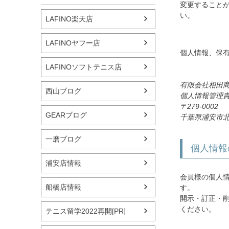
変更すること
い。
LAFINO楽天店
LAFINOヤフー店
個人情報、保
LAFINOソフトテニス店
有限会社相田
西山ブログ
個人情報管理
279-0002
GEARブログ
千葉県浦安市北栄
一磨ブログ
個人情報
浦安店情報
会員様の個人
船橋店情報
す。
開示・訂正・
ください。
テニス留学2022再開[PR]