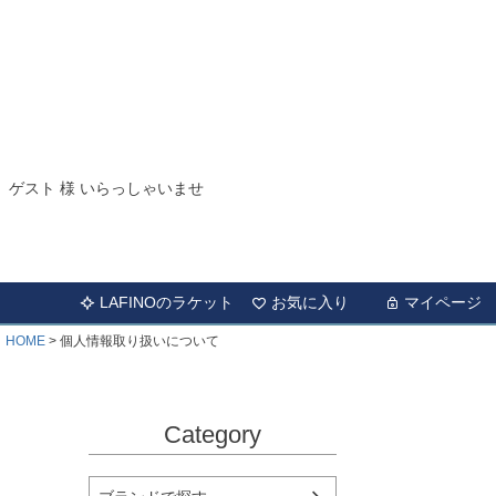
ゲスト 様 いらっしゃいませ
LAFINOのラケット
お気に入り
マイページ
HOME
個人情報取り扱いについて
Category