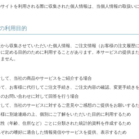
のサイトを利用される際に収集された個人情報は、当個人情報の取扱い
の利用目的
様から収集させていただいた個人情報、ご注文情報（お客様の注文履歴
号に定める目的のために利用することがあります。本サービスの提供ま
りません。
対して、当社の商品やサービスをご紹介する場合
いて、お客様に代行してご注文手続き、ご注文内容の確認、変更手続き
らのお問い合わせに対して回答を行う場合
対して、当社のサービスに対するご意見やご感想のご提供をお願いする
客様に別途連絡の上、個別にご了解をいただいた目的に利用するため
属性（年齢、住所など）ごとに分類された統計的資料を作成するため
れぞれの嗜好に適合した情報発信やサービスを提供、表示するため