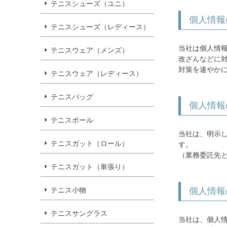
テニスシューズ（ユニ）
個人情報
テニスシューズ（レディース）
当社は個人情
テニスウェア（メンズ）
改ざんなどに
対策を速やか
テニスウェア（レディース）
テニスバッグ
個人情報
テニスボール
当社は、明示
テニスガット（ロール）
す。
（業務委託先
テニスガット（単張り）
テニス小物
個人情報
テニスサングラス
当社は、個人