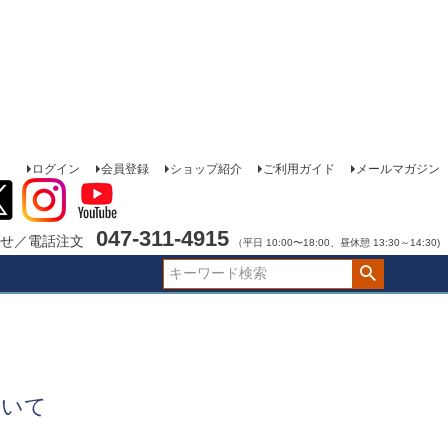
ログイン
会員登録
ショップ紹介
ご利用ガイド
メールマガジン
047-311-4915
せ／電話注文
（平日 10:00〜18:00、昼休憩 13:30～14:30)
ついて