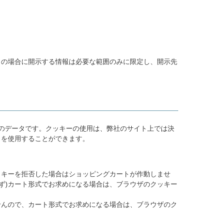
この場合に開示する情報は必要な範囲のみに限定し、開示先
のデータです。クッキーの使用は、弊社のサイト上では決
トを使用することができます。
ッキーを拒否した場合はショッピングカートが作動しませ
ず)カート形式でお求めになる場合は、ブラウザのクッキー
せんので、カート形式でお求めになる場合は、ブラウザのク