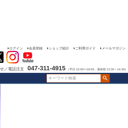
ログイン
会員登録
ショップ紹介
ご利用ガイド
メールマガジン
047-311-4915
せ／電話注文
（平日 10:00〜18:00、昼休憩 13:30～14:30)