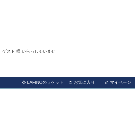
ゲスト 様 いらっしゃいませ
LAFINOのラケット
お気に入り
マイページ