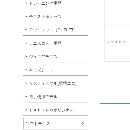
トレーニング用品
テニス上達グッズ
アウトレット（OUTLET）
テニスコート用品
ジュニアテニス
キッズテニス
サスティナブル(環境エコ)
選手使用モデル
ＬＡＦＩＮＯオリジナル
ソフトテニス