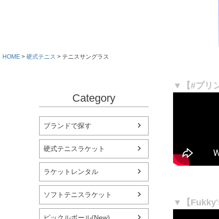
HOME
硬式テニス
テニスサングラス
▼【#プリ
Category
ブランドで探す
硬式テニスラケット
ラケットレンタル
ソフトテニスラケット
▼【Fuk
ピックルボール(New)