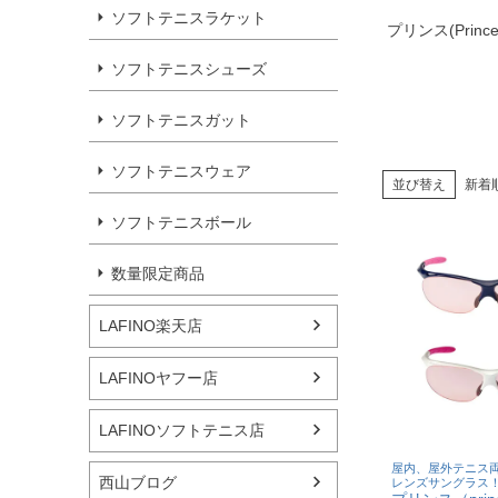
ソフトテニスラケット
プリンス(Prince
ソフトテニスシューズ
ソフトテニスガット
ソフトテニスウェア
並び替え
新着
ソフトテニスボール
数量限定商品
LAFINO楽天店
LAFINOヤフー店
LAFINOソフトテニス店
屋内、屋外テニス両
西山ブログ
レンズサングラス