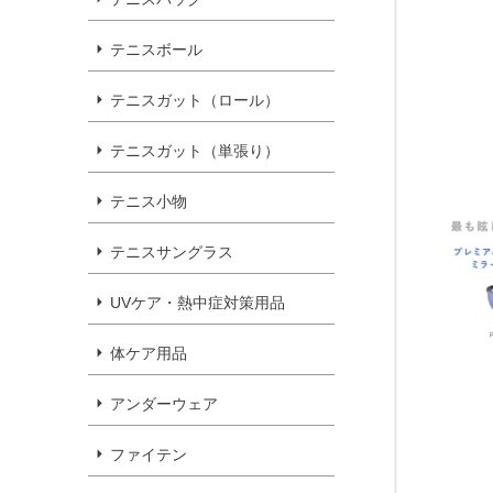
テニスボール
テニスガット（ロール）
テニスガット（単張り）
テニス小物
テニスサングラス
UVケア・熱中症対策用品
体ケア用品
アンダーウェア
ファイテン