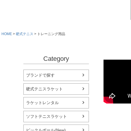
HOME
硬式テニス
トレーニング用品
Category
ブランドで探す
硬式テニスラケット
ラケットレンタル
ソフトテニスラケット
ピックルボール(New)