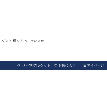
ゲスト 様 いらっしゃいませ
LAFINOのラケット
お気に入り
マイページ