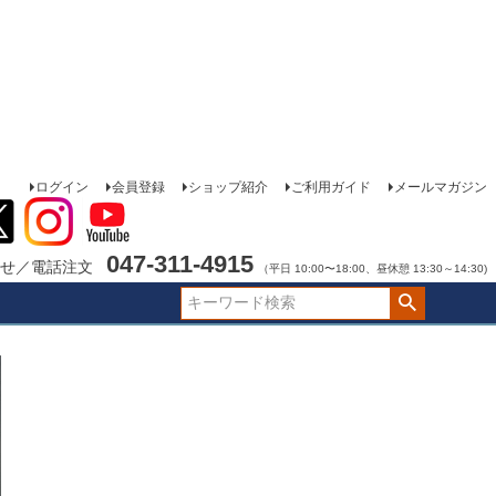
ログイン
会員登録
ショップ紹介
ご利用ガイド
メールマガジン
047-311-4915
せ／電話注文
（平日 10:00〜18:00、昼休憩 13:30～14:30)