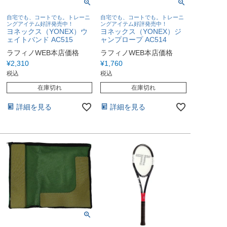
自宅でも、コートでも。トレーニ
自宅でも、コートでも。トレーニ
ングアイテム好評発売中！
ングアイテム好評発売中！
ヨネックス（YONEX）ウ
ヨネックス（YONEX）ジ
ェイトバンド AC515
ャンプロープ AC514
ラフィノWEB本店価格
ラフィノWEB本店価格
¥
2,310
¥
1,760
税込
税込
在庫切れ
在庫切れ
詳細を見る
詳細を見る