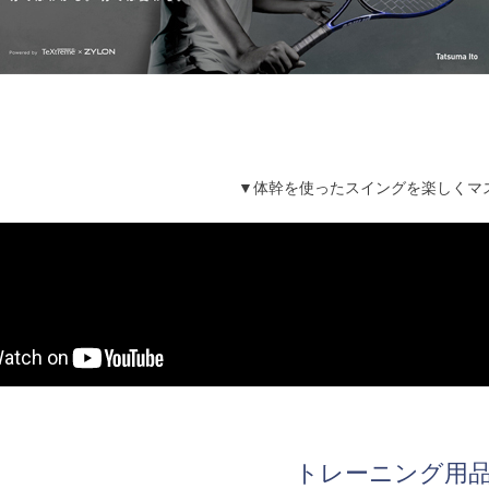
▼体幹を使ったスイングを楽しくマ
トレーニング用