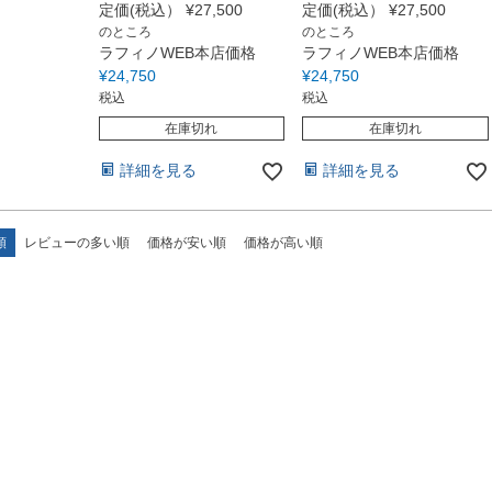
定価(税込）
¥
27,500
定価(税込）
¥
27,500
のところ
のところ
ラフィノWEB本店価格
ラフィノWEB本店価格
¥
24,750
¥
24,750
税込
税込
在庫切れ
在庫切れ
詳細を見る
詳細を見る
順
レビューの多い順
価格が安い順
価格が高い順