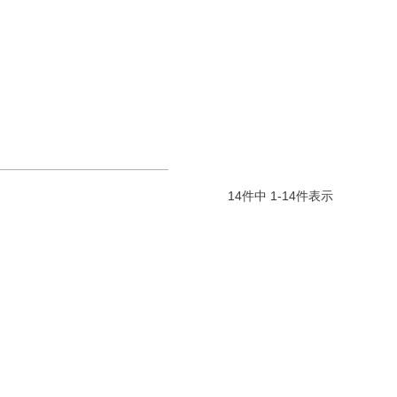
14
件中
1
-
14
件表示