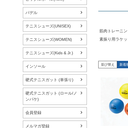
パデル
テニスシューズ(UNISEX)
筋肉トレーニン
素振り用ラケッ
テニスシューズ(WOMEN)
テニスシューズ(Kids & Jr.)
並び替え
新着
インソール
硬式テニスガット (単張り)
硬式テニスガット (ロール/ノ
ンパケ)
会員登録
メルマガ登録