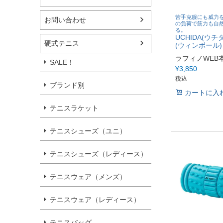
苦手克服にも威力を
お問い合わせ
の負荷で筋力も自
る。
UCHIDA(ウチダ)
硬式テニス
(ウィンボール) W
ラフィノWEB
SALE！
¥
3,850
税込
ブランド別
カートに入
テニスラケット
テニスシューズ（ユニ）
テニスシューズ（レディース）
テニスウェア（メンズ）
テニスウェア（レディース）
テニスバッグ