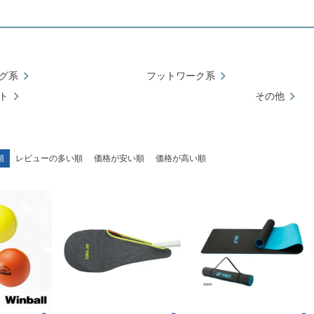
グ系
フットワーク系
ト
その他
順
レビューの多い順
価格が安い順
価格が高い順