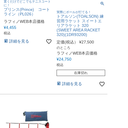
置くだけでどこでもテニスコート
に！
プリンス(Prince) コート
実際にボールが打てる！
ライン（PL026）
トアルソン(TOALSON) 練
習用ラケット スイートエ
ラフィノWEB本店価格
リアラケット 320
¥
4,455
(SWEET AREA RACKET
税込
320)(1DR93200)
詳細を見る
定価(税込）
¥
27,500
のところ
ラフィノWEB本店価格
¥
24,750
税込
在庫切れ
詳細を見る