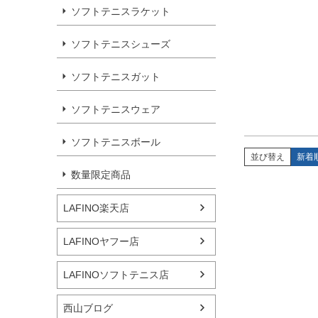
ソフトテニスラケット
ソフトテニスシューズ
ソフトテニスガット
ソフトテニスウェア
ソフトテニスボール
並び替え
新着
数量限定商品
LAFINO楽天店
LAFINOヤフー店
LAFINOソフトテニス店
西山ブログ