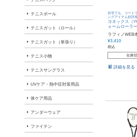
自宅でも、コート
テニスボール
ングアイテム好評
ヨネックス（Y
ォームローラー 
テニスガット（ロール）
ラフィノWEB
¥
3,410
テニスガット（単張り）
税込
在庫
テニス小物
詳細を見る
テニスサングラス
UVケア・熱中症対策用品
体ケア用品
アンダーウェア
ファイテン