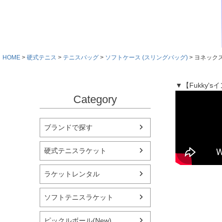
HOME
硬式テニス
テニスバッグ
ソフトケース (スリングバッグ)
ヨネックス
▼【Fukky
Category
ブランドで探す
硬式テニスラケット
ラケットレンタル
ソフトテニスラケット
ピックルボール(New)