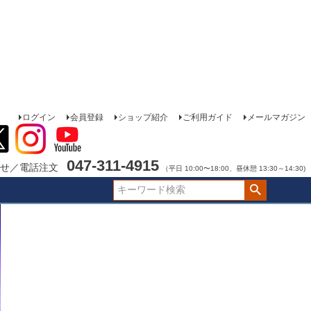
ログイン
会員登録
ショップ紹介
ご利用ガイド
メールマガジン
047-311-4915
せ／電話注文
（平日 10:00〜18:00、昼休憩 13:30～14:30)