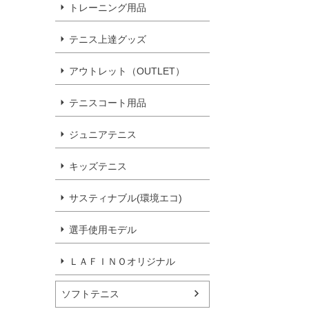
トレーニング用品
テニス上達グッズ
アウトレット（OUTLET）
テニスコート用品
ジュニアテニス
キッズテニス
サスティナブル(環境エコ)
選手使用モデル
ＬＡＦＩＮＯオリジナル
ソフトテニス