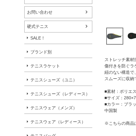
お問い合わせ
硬式テニス
SALE！
ブランド別
ストレッチ素材
テニスラケット
傷付きを防ぐラ
紐のない構造で
スムーズに収納
テニスシューズ（ユニ）
■素材：ポリエ
テニスシューズ（レディース）
■サイズ：280×
■カラー：ブラック
テニスウェア（メンズ）
中国製
テニスウェア（レディース）
※こちらの商品
テニスバッグ