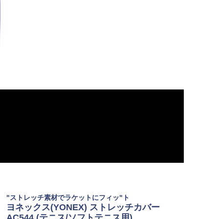
"ストレッチ素材でラケットにフィッ"ト
ヨネックス(YONEX) ストレッチカバー
AC544 (テニス/ソフトテニス用)