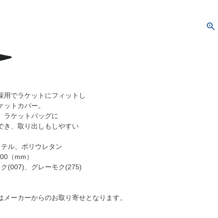
採用でラケットにフィットし
ケットカバー。
、ラケットバッグに
でき、取り出しもしやすい
ステル、ポリウレタン
700（mm）
(007)、グレーモク(275)
はメーカーからのお取り寄せとなります。