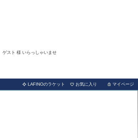
ゲスト 様 いらっしゃいませ
LAFINOのラケット
お気に入り
マイページ