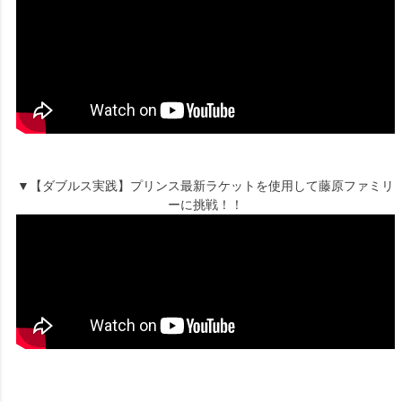
▼【ダブルス実践】プリンス最新ラケットを使用して藤原ファミリ
ーに挑戦！！