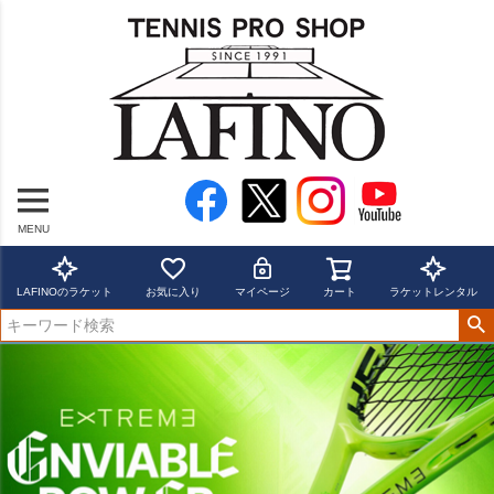
MENU
LAFINOのラケット
お気に入り
マイページ
カート
ラケットレンタル