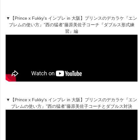
▼【Prince x Fukky's インプレ in 大阪】プリンスのデカラケ『エン
ブレムの使い方』”西の猛者”藤原美佐子コーチ『ダブルス形式練
習』編
▼【Prince x Fukky's インプレ in 大阪】プリンスのデカラケ『エン
ブレムの使い方』”西の猛者”藤原美佐子コーチとダブルス対決