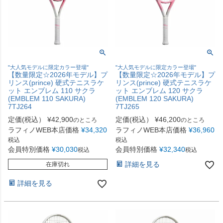
"大人気モデルに限定カラー登場"
"大人気モデルに限定カラー登場"
【数量限定☆2026年モデル】プ
【数量限定☆2026年モデル】プ
リンス(prince) 硬式テニスラケ
リンス(prince) 硬式テニスラケ
ット エンブレム 110 サクラ
ット エンブレム 120 サクラ
(EMBLEM 110 SAKURA)
(EMBLEM 120 SAKURA)
7TJ264
7TJ265
定価(税込）
¥
42,900
定価(税込）
¥
46,200
のところ
のところ
ラフィノWEB本店価格
¥
34,320
ラフィノWEB本店価格
¥
36,960
税込
税込
会員特別価格
¥
30,030
会員特別価格
¥
32,340
税込
税込
詳細を見る
在庫切れ
詳細を見る