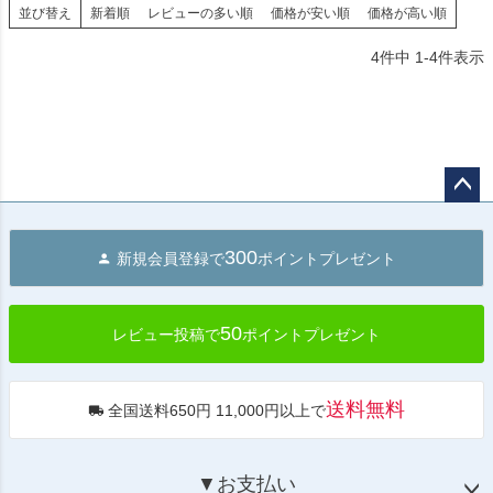
並び替え
新着順
レビューの多い順
価格が安い順
価格が高い順
4
件中
1
-
4
件表示
ペー
ジト
300
新規会員登録で
ポイントプレゼント
ップ
へ
50
レビュー投稿で
ポイントプレゼント
送料無料
全国送料650円 11,000円以上で
▼お支払い