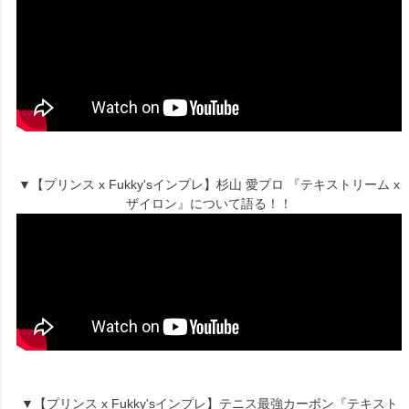
▼【プリンス x Fukky'sインプレ】杉山 愛プロ 『テキストリーム x
ザイロン』について語る！！
▼【プリンス x Fukky'sインプレ】テニス最強カーボン『テキスト