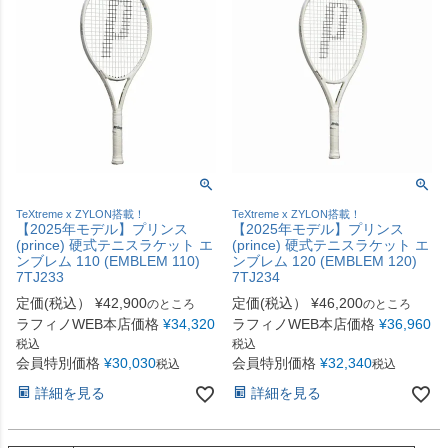
TeXtreme x ZYLON搭載！
TeXtreme x ZYLON搭載！
【2025年モデル】プリンス
【2025年モデル】プリンス
(prince) 硬式テニスラケット エ
(prince) 硬式テニスラケット エ
ンブレム 110 (EMBLEM 110)
ンブレム 120 (EMBLEM 120)
7TJ233
7TJ234
定価(税込）
¥
42,900
定価(税込）
¥
46,200
のところ
のところ
ラフィノWEB本店価格
¥
34,320
ラフィノWEB本店価格
¥
36,960
税込
税込
会員特別価格
¥
30,030
会員特別価格
¥
32,340
税込
税込
詳細を見る
詳細を見る