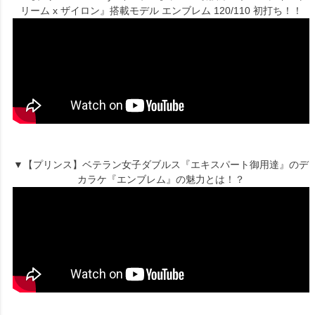
リーム x ザイロン』搭載モデル エンブレム 120/110 初打ち！！
▼【プリンス】ベテラン女子ダブルス『エキスパート御用達』のデ
カラケ『エンブレム』の魅力とは！？