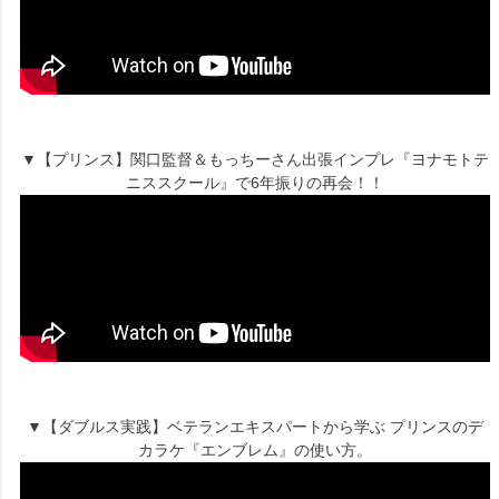
▼【プリンス】関口監督＆もっちーさん出張インプレ『ヨナモトテ
ニススクール』で6年振りの再会！！
▼【ダブルス実践】ベテランエキスパートから学ぶ プリンスのデ
カラケ『エンブレム』の使い方。