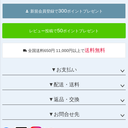
ジト
300
新規会員登録で
ポイントプレゼント
ップ
へ
50
レビュー投稿で
ポイントプレゼント
送料無料
全国送料650円 11,000円以上で
▼お支払い
▼配送・送料
▼返品・交換
▼お問合せ先