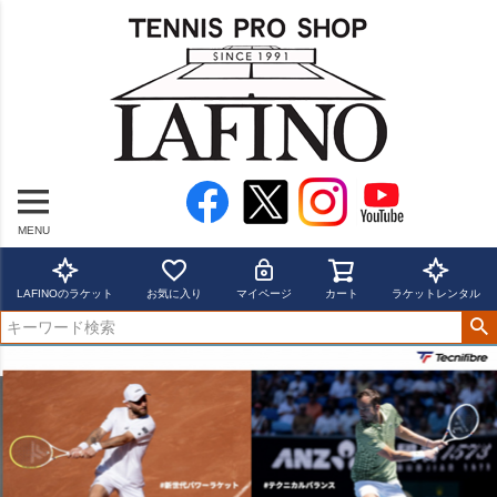
MENU
LAFINOのラケット
お気に入り
マイページ
カート
ラケットレンタル