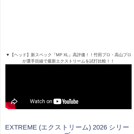
▼【ヘッド】新スペック『MP XL』高評価！！竹田プロ・高山プロ
が選手目線で最新エクストリームを試打比較！！
EXTREME (エクストリーム) 2026 シリー