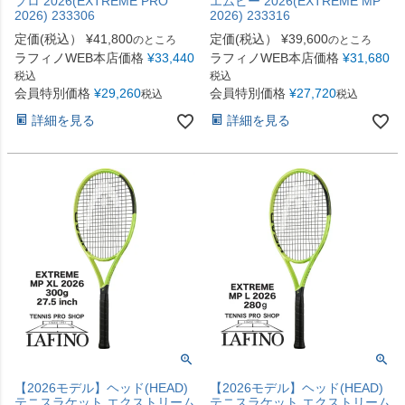
プロ 2026(EXTREME PRO
エムピー 2026(EXTREME MP
2026) 233306
2026) 233316
定価(税込）
¥
41,800
定価(税込）
¥
39,600
のところ
のところ
ラフィノWEB本店価格
¥
33,440
ラフィノWEB本店価格
¥
31,680
税込
税込
会員特別価格
¥
29,260
会員特別価格
¥
27,720
税込
税込
詳細を見る
詳細を見る
【2026モデル】ヘッド(HEAD)
【2026モデル】ヘッド(HEAD)
テニスラケット エクストリーム
テニスラケット エクストリーム