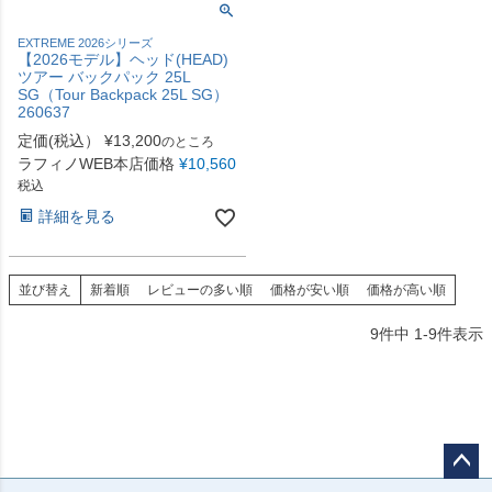
EXTREME 2026シリーズ
【2026モデル】ヘッド(HEAD)
ツアー バックパック 25L
SG（Tour Backpack 25L SG）
260637
定価(税込）
¥
13,200
のところ
ラフィノWEB本店価格
¥
10,560
税込
詳細を見る
並び替え
新着順
レビューの多い順
価格が安い順
価格が高い順
9
件中
1
-
9
件表示
ペー