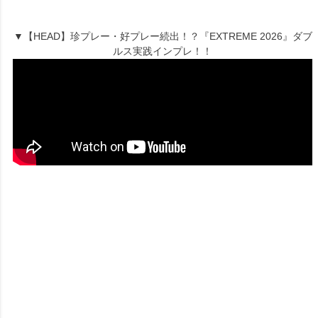
▼【HEAD】珍プレー・好プレー続出！？『EXTREME 2026』ダブ
ルス実践インプレ！！