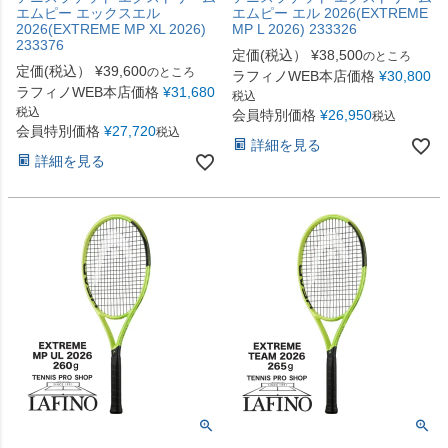
エムピー エックスエル
エムピー エル 2026(EXTREME
2026(EXTREME MP XL 2026)
MP L 2026) 233326
233376
定価(税込）
¥
38,500
のところ
定価(税込）
¥
39,600
のところ
ラフィノWEB本店価格
¥
30,800
ラフィノWEB本店価格
¥
31,680
税込
税込
会員特別価格
¥
26,950
税込
会員特別価格
¥
27,720
税込
詳細を見る
詳細を見る